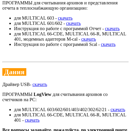
ПРОГРАММЫ для считывания архивов и представления
отчета в теплоснабжающую организацию:
для MULTICAL 603 -
скачать
для MULTICAL 601/602 -
скачать
Инструкция по работе с программой Отчет -
скачать
для MULTICAL 66-CDE, MULTICAL 66-R, MULTICAL
401, модемных адаптеров M-cal -
скачать
Инструкция по работе с программой Scal -
скачать
Дания
Драйвер USB-
скачать
ПРОГРАММЫ
LogView
для считывания архивов со
счетчиков на РС:
для MULTICAL 603/602/601/403/402/302/62/21 -
скачать
для MULTICAL 66-CDE, MULTICAL 66-R, MULTICAL
401 -
скачать
Все вопросы задавайте, пожалуйста, по электронной почте